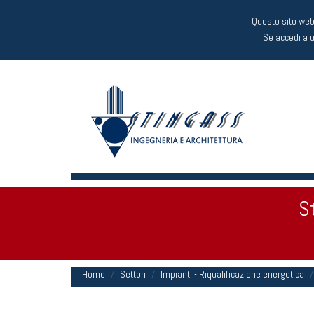
Questo sito web 
Se accedi a 
S
Home
Settori
Impianti - Riqualificazione energetica