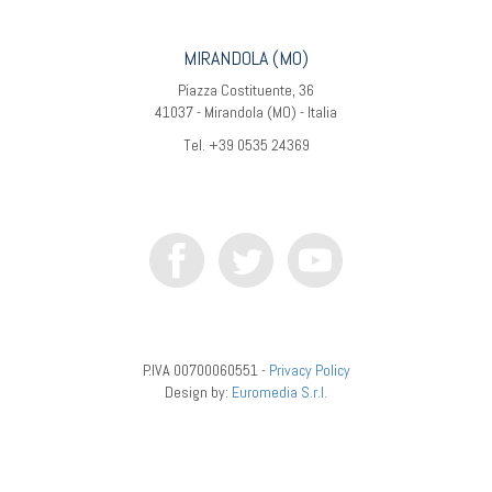
MIRANDOLA (MO)
Piazza Costituente, 36
41037 - Mirandola (MO) - Italia
Tel. +39 0535 24369
P.IVA 00700060551 -
Privacy Policy
Design by:
Euromedia S.r.l.