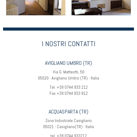
I NOSTRI CONTATTI
AVIGLIANO UMBRO (TR)
Via G. Matteotti, 50
05020 - Avigliano Umbro (TR) - Italia
Tel. +39 0744 933 212
Fax +39 0744 933 812
ACQUASPARTA (TR)
Zona Industriale Casigliano
05021 - Casigliano(TR) - Italia
tel. +39 0744 933212