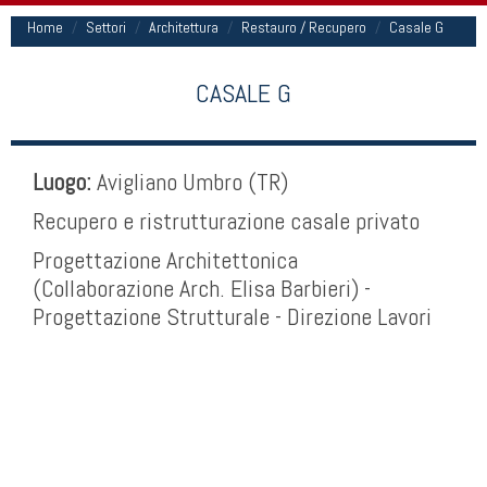
Home
Settori
Architettura
Restauro / Recupero
Casale G
CASALE G
Luogo:
Avigliano Umbro (TR)
Recupero e ristrutturazione casale privato
Progettazione Architettonica
(Collaborazione Arch. Elisa Barbieri) -
Progettazione Strutturale - Direzione Lavori